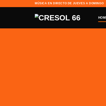
Zum
MÚSICA EN DIRECTO DE JUEVES A DOMINGO
Inhalt
springen
HOM