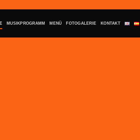
E
MUSIKPROGRAMM
MENÜ
FOTOGALERIE
KONTAKT