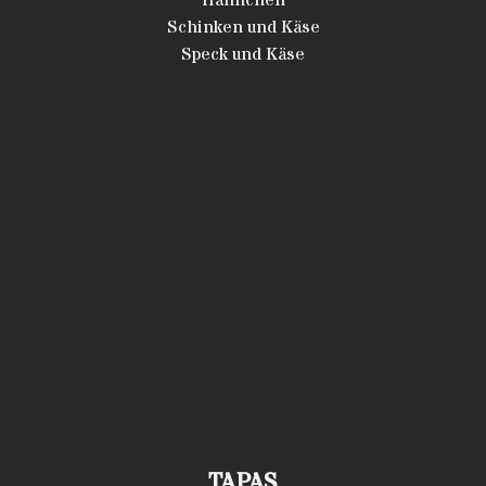
Hähnchen
Schinken und Käse
Speck und Käse
TAPAS