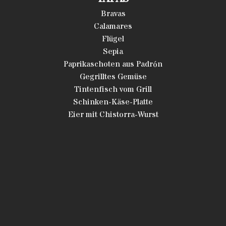
Bravas
Calamares
Flügel
Sepia
Paprikaschoten aus Padrón
Gegrilltes Gemüse
Tintenfisch vom Grill
Schinken-Käse-Platte
Eier mit Chistorra-Wurst