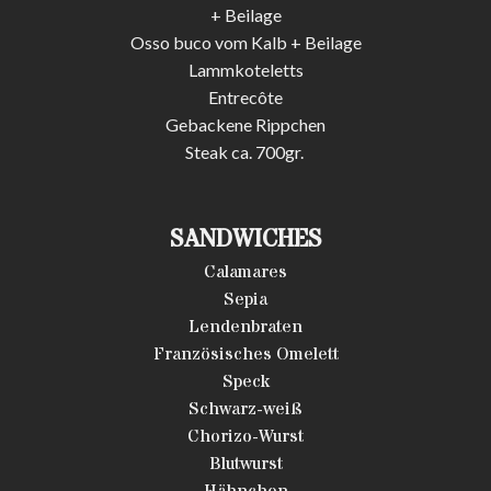
+ Beilage
Osso buco vom Kalb + Beilage
Lammkoteletts
Entrecôte
Gebackene Rippchen
Steak ca. 700gr.
SANDWICHES
Calamares
Sepia
Lendenbraten
Französisches Omelett
Speck
Schwarz-weiß
Chorizo-Wurst
Blutwurst