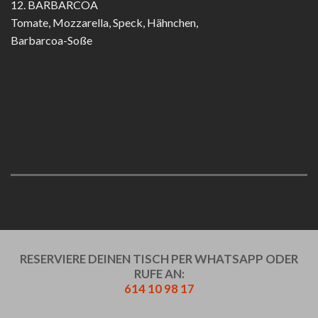
12. BARBARCOA
Tomate, Mozzarella, Speck, Hähnchen,
Barbarcoa-Soße
RESERVIERE DEINEN TISCH PER WHATSAPP ODER
RUFE AN:
614 10 98 17